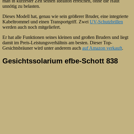
man in kürzester Zeit seinen Idealton erreichen, ohne die Haut
unnötig zu belasten.
Dieses Modell hat, genau wie sein größerer Bruder, eine integrierte
Kabeltrommel und einen Transportgriff. Zwei
UV-Schutzbrillen
werden auch noch mitgeliefert.
Er hat alle Funktionen seines kleinen und großen Bruders und liegt
damit im Preis-Leistungsverhältnis am besten. Dieser Top-
Gesichtsbräuner wird unter anderem auch
auf Amazon verkauft
.
Gesichtssolarium efbe-Schott 838