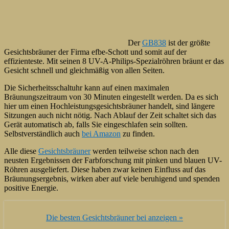
Der
GB838
ist der größte
Gesichtsbräuner der Firma efbe-Schott und somit auf der
effizienteste. Mit seinen 8 UV-A-Philips-Spezialröhren bräunt er das
Gesicht schnell und gleichmäßig von allen Seiten.
Die Sicherheitsschaltuhr kann auf einen maximalen
Bräunungszeitraum von 30 Minuten eingestellt werden. Da es sich
hier um einen Hochleistungsgesichtsbräuner handelt, sind längere
Sitzungen auch nicht nötig. Nach Ablauf der Zeit schaltet sich das
Gerät automatisch ab, falls Sie eingeschlafen sein sollten.
Selbstverständlich auch
bei Amazon
zu finden.
Alle diese
Gesichtsbräuner
werden teilweise schon nach den
neusten Ergebnissen der Farbforschung mit pinken und blauen UV-
Röhren ausgeliefert. Diese haben zwar keinen Einfluss auf das
Bräunungsergebnis, wirken aber auf viele beruhigend und spenden
positive Energie.
Die besten Gesichtsbräuner bei
anzeigen »